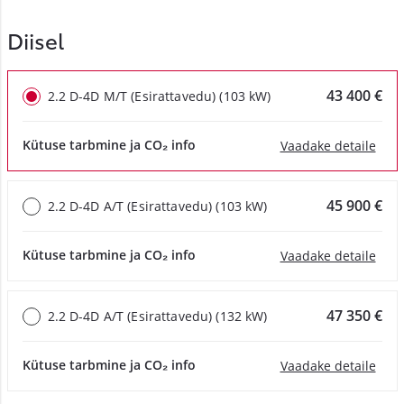
Diisel
43 400 €
2.2 D-4D M/T (Esirattavedu) (103 kW)
Kütuse tarbmine ja CO₂ info
Vaadake detaile
45 900 €
2.2 D-4D A/T (Esirattavedu) (103 kW)
Kütuse tarbmine ja CO₂ info
Vaadake detaile
47 350 €
2.2 D-4D A/T (Esirattavedu) (132 kW)
Kütuse tarbmine ja CO₂ info
Vaadake detaile