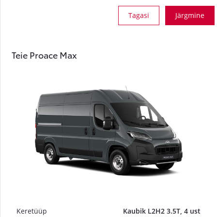
Tagasi
Järgmine
Teie Proace Max
Keretüüp
Kaubik L2H2 3.5T, 4 ust