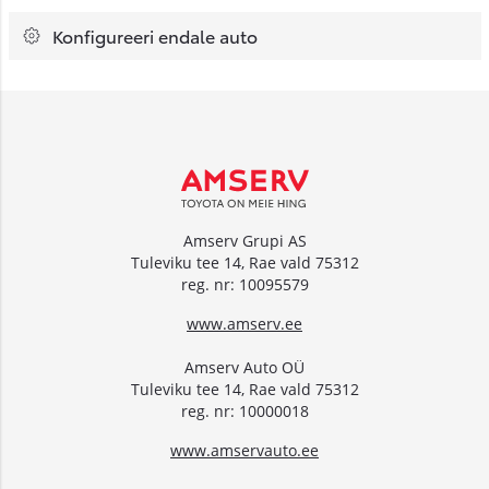
Konfigureeri endale auto
Amserv Grupi AS
Tuleviku tee 14, Rae vald 75312
reg. nr: 10095579
www.amserv.ee
Amserv Auto OÜ
Tuleviku tee 14, Rae vald 75312
reg. nr: 10000018
www.amservauto.ee