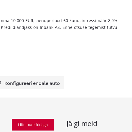
summa 10 000 EUR, laenuperiood 60 kuud, intressimäär 8,9%
Krediidiandjaks on Inbank AS. Enne otsuse tegemist tutvu
Konfigureeri endale auto
Jälgi meid
Liitu uudiskirjaga