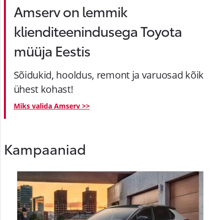
Amserv on lemmik
klienditeenindusega Toyota
müüja Eestis
Sõidukid, hooldus, remont ja varuosad kõik
ühest kohast!
Miks valida Amserv >>
Kampaaniad