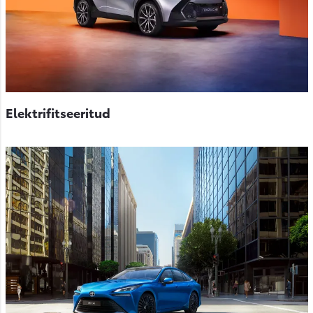
Elektrifitseeritud