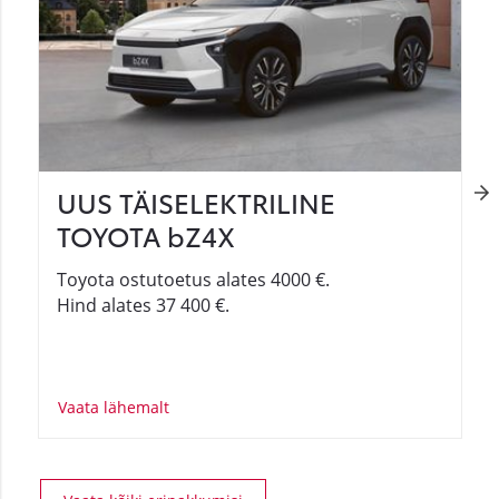
UUS TÄISELEKTRILINE
TOYOTA bZ4X
Toyota ostutoetus alates 4000 €.
Hind alates 37 400 €.
Vaata lähemalt