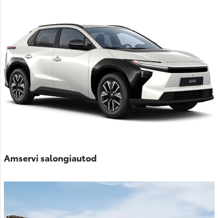
Amservi salongiautod