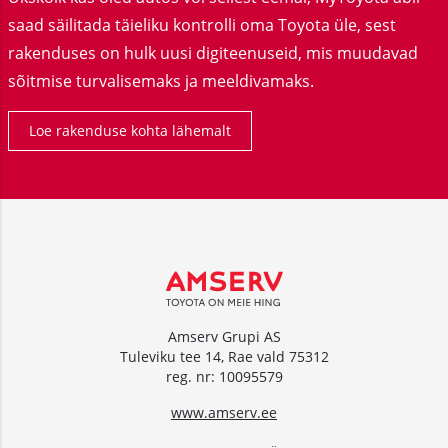
saad säilitada täieliku kontrolli oma Toyota üle, sest
rakenduses on hulk uusi digiteenuseid, mis muudavad
sõitmise turvalisemaks ja meeldivamaks.
Loe rakenduse kohta lähemalt
Amserv Grupi AS
Tuleviku tee 14, Rae vald 75312
reg. nr: 10095579
www.amserv.ee