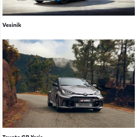
Vesinik
Toyota GR Yaris