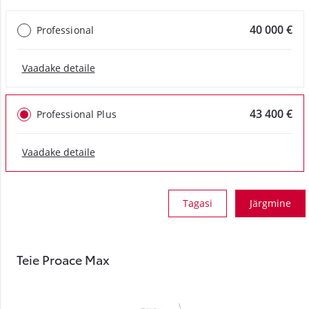
40 000 €
Professional
Vaadake detaile
43 400 €
Professional Plus
Vaadake detaile
Tagasi
Järgmine
Teie Proace Max