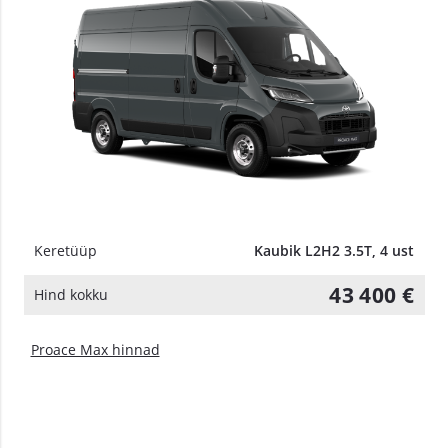
Keretüüp
Kaubik L2H2 3.5T, 4 ust
43 400 €
Hind kokku
Proace Max hinnad