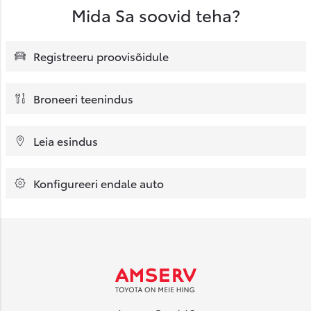
Mida Sa soovid teha?
Registreeru proovisõidule
Broneeri teenindus
Leia esindus
Konfigureeri endale auto