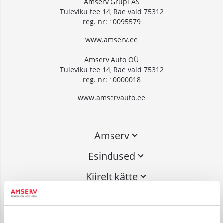
Amserv Grupi AS
Tuleviku tee 14, Rae vald 75312
reg. nr: 10095579
www.amserv.ee
Amserv Auto OÜ
Tuleviku tee 14, Rae vald 75312
reg. nr: 10000018
www.amservauto.ee
Amserv
Esindused
Kiirelt kätte
Liitu uudiskirjaga