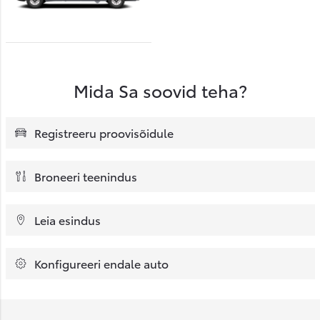
Mida Sa soovid teha?
Registreeru proovisõidule
Broneeri teenindus
Leia esindus
Konfigureeri endale auto