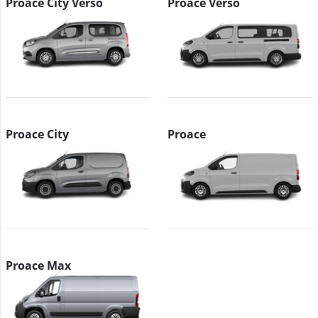
Proace City Verso
Proace Verso
Proace City
Proace
Proace Max