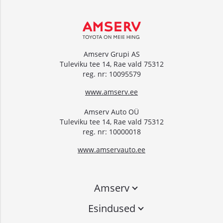
Amserv Grupi AS
Tuleviku tee 14, Rae vald 75312
reg. nr: 10095579
www.amserv.ee
Amserv Auto OÜ
Tuleviku tee 14, Rae vald 75312
reg. nr: 10000018
www.amservauto.ee
Amserv
Esindused