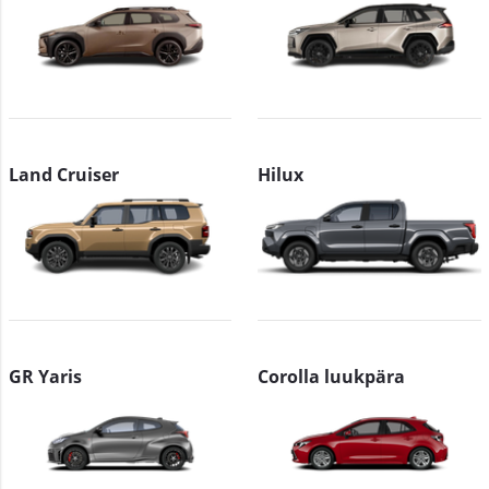
Land Cruiser
Hilux
GR Yaris
Corolla luukpära