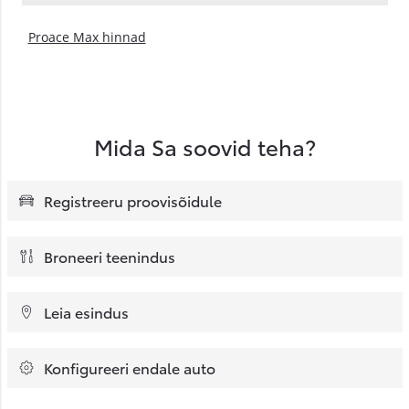
Proace Max hinnad
Mida Sa soovid teha?
Registreeru proovisõidule
Broneeri teenindus
Leia esindus
Konfigureeri endale auto