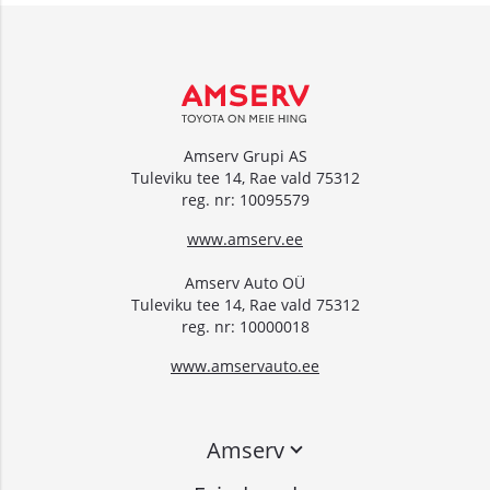
Amserv Grupi AS
Tuleviku tee 14, Rae vald 75312
reg. nr: 10095579
www.amserv.ee
Amserv Auto OÜ
Tuleviku tee 14, Rae vald 75312
reg. nr: 10000018
www.amservauto.ee
Amserv