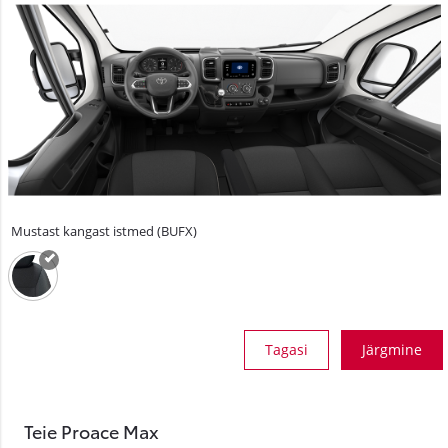
Mustast kangast istmed (BUFX)
Tagasi
Järgmine
Teie Proace Max