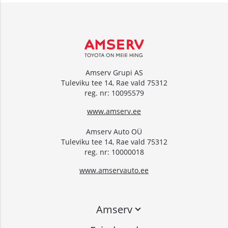
Amserv Grupi AS
Tuleviku tee 14, Rae vald 75312
reg. nr: 10095579
www.amserv.ee
Amserv Auto OÜ
Tuleviku tee 14, Rae vald 75312
reg. nr: 10000018
www.amservauto.ee
Amserv