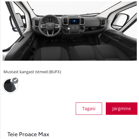
Mustast kangast istmed (BUFX)
Tagasi
Järgmine
Teie Proace Max