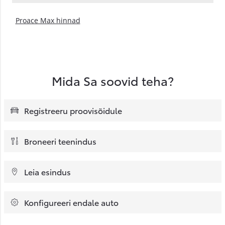
Proace Max hinnad
Mida Sa soovid teha?
Registreeru proovisõidule
Broneeri teenindus
Leia esindus
Konfigureeri endale auto