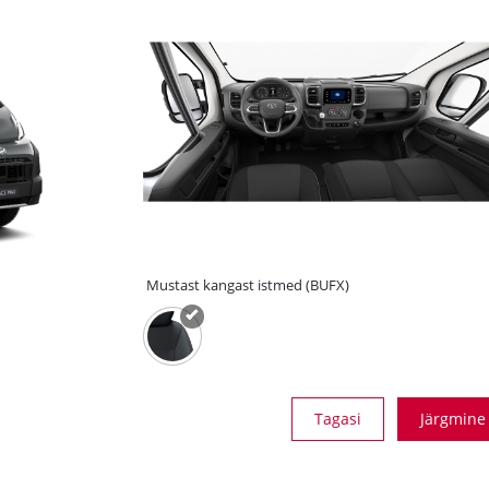
Mustast kangast istmed (BUFX)
Tagasi
Järgmine