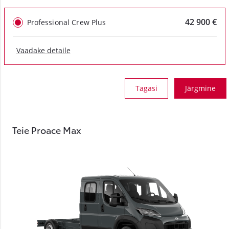
42 900 €
Professional Crew Plus
Vaadake detaile
Tagasi
Järgmine
Teie Proace Max