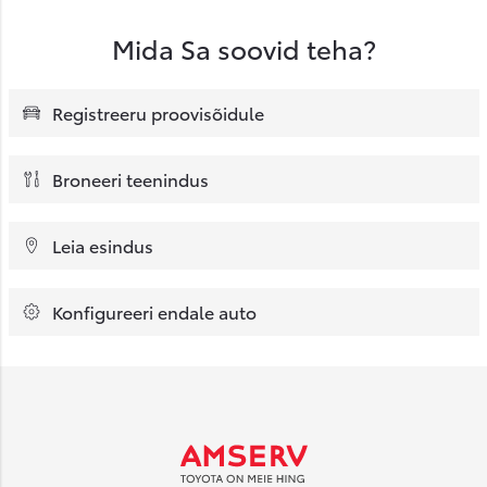
Mida Sa soovid teha?
Registreeru proovisõidule
Broneeri teenindus
Leia esindus
Konfigureeri endale auto