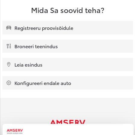
Mida Sa soovid teha?
Registreeru proovisõidule
Broneeri teenindus
Leia esindus
Konfigureeri endale auto