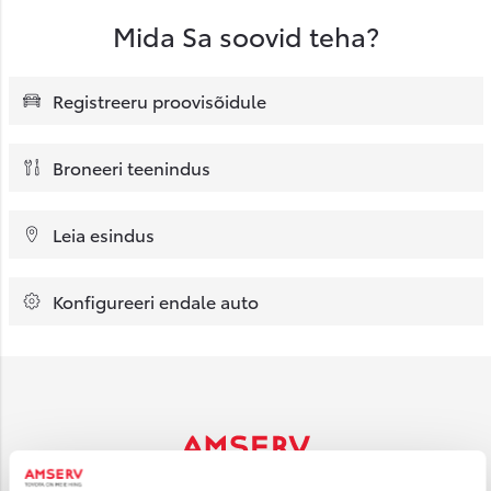
Mida Sa soovid teha?
Registreeru proovisõidule
Broneeri teenindus
Leia esindus
Konfigureeri endale auto