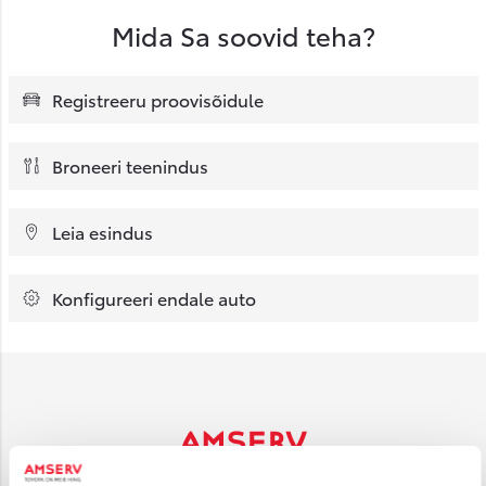
Mida Sa soovid teha?
Registreeru proovisõidule
Broneeri teenindus
Leia esindus
Konfigureeri endale auto