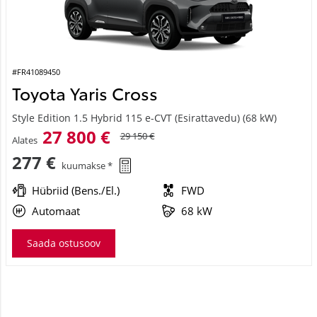
#FR41089450
Toyota Yaris Cross
Style Edition 1.5 Hybrid 115 e-CVT (Esirattavedu) (68 kW)
27 800 €
29 150 €
Alates
277 €
kuumakse *
Hübriid (Bens./El.)
FWD
Automaat
68 kW
Saada ostusoov