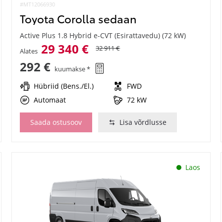
#MT12066930
Toyota Corolla sedaan
Active Plus 1.8 Hybrid e-CVT (Esirattavedu) (72 kW)
29 340 €
32 911 €
Alates
292 €
kuumakse *
Hübriid (Bens./El.)
FWD
Automaat
72 kW
Saada ostusoov
Lisa võrdlusse
Laos