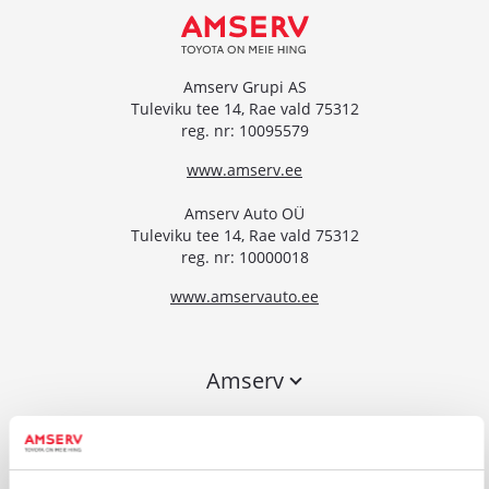
Amserv Grupi AS
Tuleviku tee 14, Rae vald 75312
reg. nr: 10095579
www.amserv.ee
Amserv Auto OÜ
Tuleviku tee 14, Rae vald 75312
reg. nr: 10000018
www.amservauto.ee
Amserv
Esindused
Kiirelt kätte