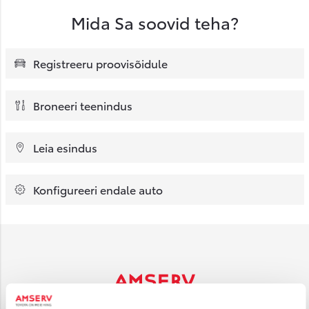
Mida Sa soovid teha?
Registreeru proovisõidule
Broneeri teenindus
Leia esindus
Konfigureeri endale auto