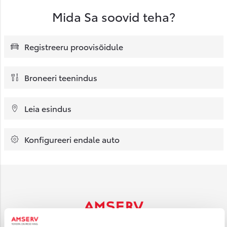
Mida Sa soovid teha?
Registreeru proovisõidule
Broneeri teenindus
Leia esindus
Konfigureeri endale auto