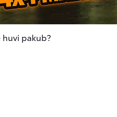
e huvi pakub?