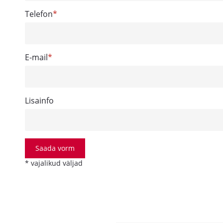
Telefon
E-mail
Lisainfo
Saada vorm
* vajalikud väljad