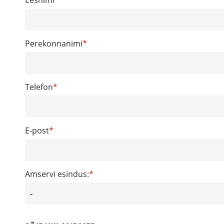
Eesnimi
Perekonnanimi
Telefon
E-post
Amservi esindus: