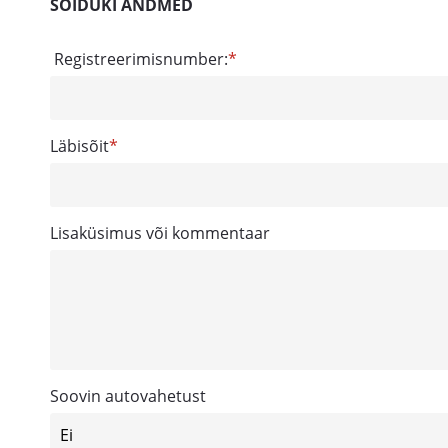
SÕIDUKI ANDMED
Registreerimisnumber:
Läbisõit
Lisaküsimus või kommentaar
Soovin autovahetust