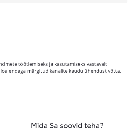
ndmete töötlemiseks ja kasutamiseks vastavalt
g loa endaga märgitud kanalite kaudu ühendust võtta.
Mida Sa soovid teha?