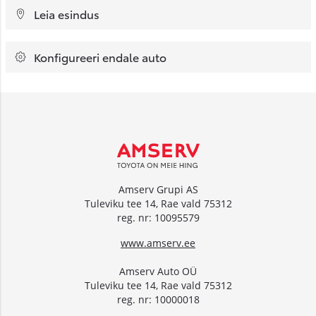
Leia esindus
Konfigureeri endale auto
Amserv Grupi AS
Tuleviku tee 14, Rae vald 75312
reg. nr: 10095579
www.amserv.ee
Amserv Auto OÜ
Tuleviku tee 14, Rae vald 75312
reg. nr: 10000018