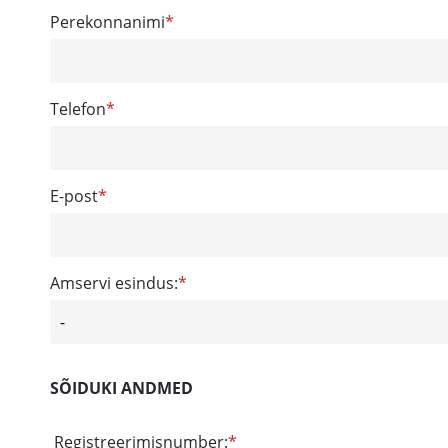
Perekonnanimi
Telefon
E-post
Amservi esindus:
SÕIDUKI ANDMED
Registreerimisnumber: