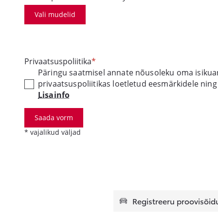
Vali mudelid
Privaatsuspoliitika
Päringu saatmisel annate nõusoleku oma isikua
privaatsuspoliitikas loetletud eesmärkidele nin
Lisainfo
Saada vorm
* vajalikud väljad
Registreeru proovisõid