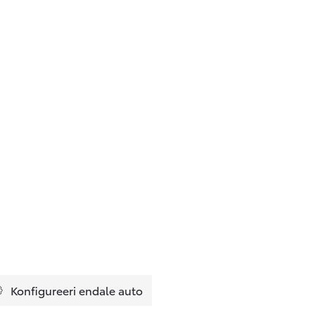
Konfigureeri endale auto