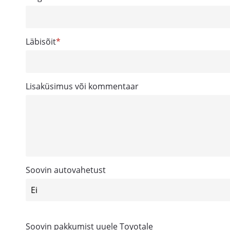
Läbisõit
Lisaküsimus või kommentaar
Soovin autovahetust
Soovin pakkumist uuele Toyotale