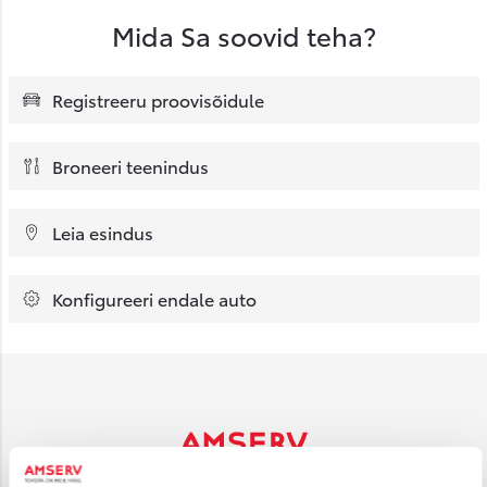
Mida Sa soovid teha?
Registreeru proovisõidule
Broneeri teenindus
Leia esindus
Konfigureeri endale auto