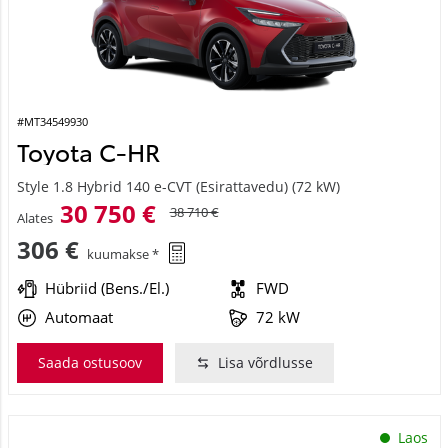
#MT34549930
Toyota C-HR
Style 1.8 Hybrid 140 e-CVT (Esirattavedu) (72 kW)
30 750 €
38 710 €
Alates
306 €
kuumakse *
Hübriid (Bens./El.)
FWD
Automaat
72 kW
Saada ostusoov
Lisa võrdlusse
Laos