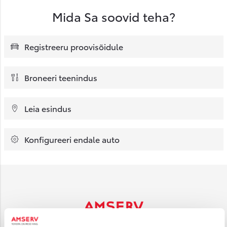
Mida Sa soovid teha?
Registreeru proovisõidule
Broneeri teenindus
Leia esindus
Konfigureeri endale auto