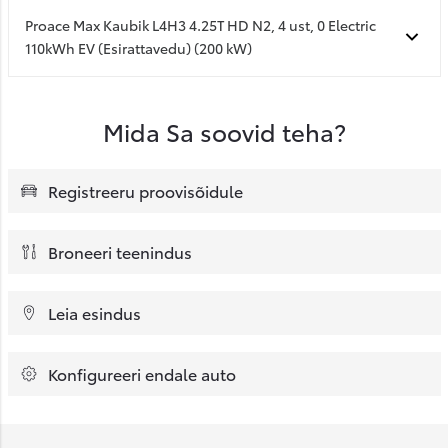
Proace Max Kaubik L4H3 4.25T HD N2, 4 ust, 0 Electric
110kWh EV (Esirattavedu) (200 kW)
Mida Sa soovid teha?
Registreeru proovisõidule
Broneeri teenindus
Leia esindus
Konfigureeri endale auto