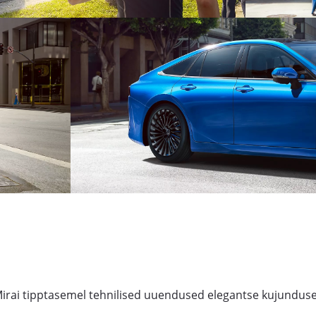
irai tipptasemel tehnilised uuendused elegantse kujunduse 