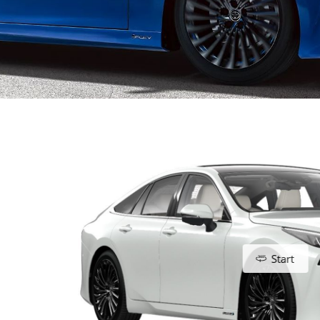
Start