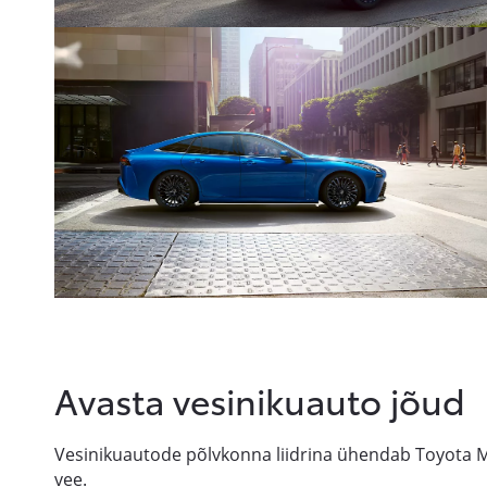
Avasta vesinikuauto jõud
Vesinikuautode põlvkonna liidrina ühendab Toyota M
vee.