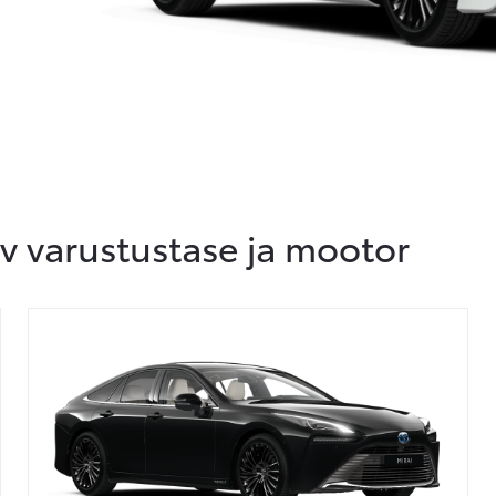
av varustustase ja mootor