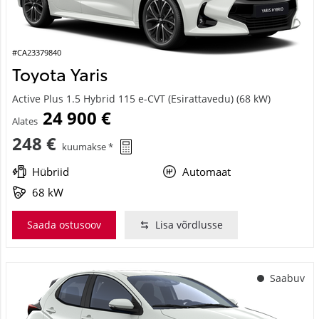
#CA23379840
Toyota Yaris
Active Plus 1.5 Hybrid 115 e-CVT (Esirattavedu) (68 kW)
24 900 €
Alates
248 €
kuumakse *
Hübriid
Automaat
68 kW
Saada ostusoov
Lisa võrdlusse
Saabuv