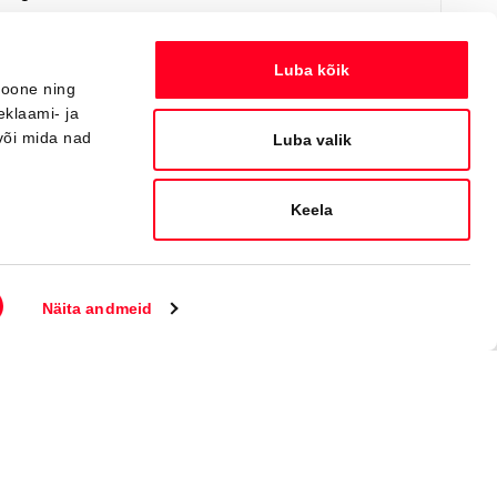
Saada ostusoov
Lisa võrdlusse
Luba kõik
ioone ning
eklaami- ja
või mida nad
Saabuv
Luba valik
Keela
Näita andmeid
#MT83990040
Toyota C-HR
Active 1.8 Hybrid 140 e-CVT (Esirattavedu) (72 kW)
34 950 €
Alates
348 €
kuumakse *