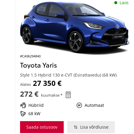
Laos
#CA96294840
Toyota Yaris
Style 1.5 Hybrid 130 e-CVT (Esirattavedu) (68 kW)
27 350 €
Alates
272 €
kuumakse *
Hübriid
Automaat
68 kW
Saada ostusoov
Lisa võrdlusse