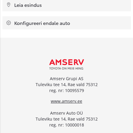
Leia esindus
Konfigureeri endale auto
Amserv Grupi AS
Tuleviku tee 14, Rae vald 75312
reg. nr: 10095579
www.amserv.ee
Amserv Auto OÜ
Tuleviku tee 14, Rae vald 75312
reg. nr: 10000018