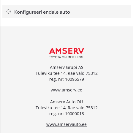
Konfigureeri endale auto
Amserv Grupi AS
Tuleviku tee 14, Rae vald 75312
reg. nr: 10095579
www.amserv.ee
Amserv Auto OÜ
Tuleviku tee 14, Rae vald 75312
reg. nr: 10000018
www.amservauto.ee