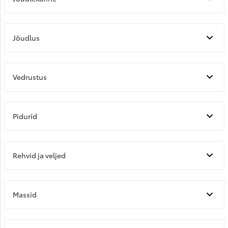
Jõudlus
Vedrustus
Pidurid
Rehvid ja veljed
Massid