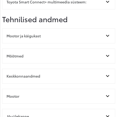
Toyota Smart Connect+ multimeedia süsteem:
Tehnilised andmed
Mootor ja käigukast
Mõõtmed
Keskkonnaandmed
Mootor
Jõuülekanne