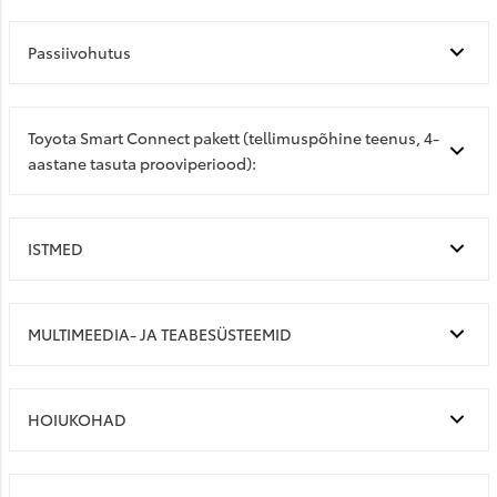
Passiivohutus
Toyota Smart Connect pakett (tellimuspõhine teenus, 4-
aastane tasuta prooviperiood):
ISTMED
MULTIMEEDIA- JA TEABESÜSTEEMID
HOIUKOHAD