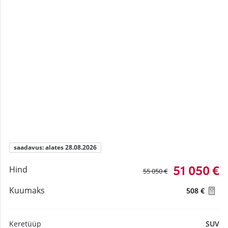
saadavus: alates 28.08.2026
51 050 €
Hind
55 050 €
Kuumaks
508 €
Keretüüp
SUV