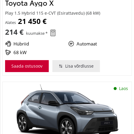
Toyota Aygo X
Play 1.5 Hybrid 115 e-CVT (Esirattavedu) (68 kW)
21 450 €
Alates
214 €
kuumakse *
Hübriid
Automaat
68 kW
Saada ostusoov
Lisa võrdlusse
Laos