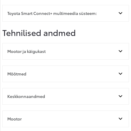
Toyota Smart Connect+ multimeedia süsteem:
Tehnilised andmed
Mootor ja käigukast
Mõõtmed
Keskkonnaandmed
Mootor