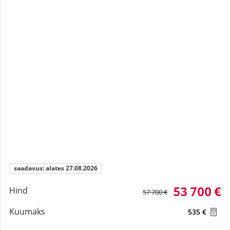
saadavus: alates 27.08.2026
53 700 €
Hind
57 700 €
Kuumaks
535 €