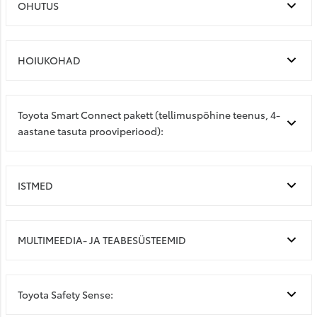
OHUTUS
HOIUKOHAD
Toyota Smart Connect pakett (tellimuspõhine teenus, 4-
aastane tasuta prooviperiood):
ISTMED
MULTIMEEDIA- JA TEABESÜSTEEMID
Toyota Safety Sense: