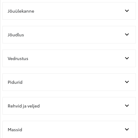
Jõuülekanne
Jõudlus
Vedrustus
Pidurid
Rehvid ja veljed
Massid