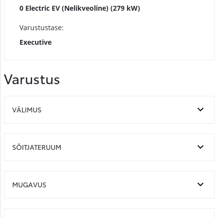
0 Electric EV (Nelikveoline) (279 kW)
Varustustase:
Executive
Varustus
VÄLIMUS
SÕITJATERUUM
MUGAVUS