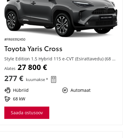
#FR69392450
Toyota Yaris Cross
Style Edition 1.5 Hybrid 115 e-CVT (Esirattavedu) (68 kW)
27 800 €
Alates
277 €
kuumakse *
Hübriid
Automaat
68 kW
Saada ostusoov