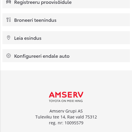
Registreeru proovisõidule
Broneeri teenindus
Leia esindus
Konfigureeri endale auto
Amserv Grupi AS
Tuleviku tee 14, Rae vald 75312
reg. nr: 10095579