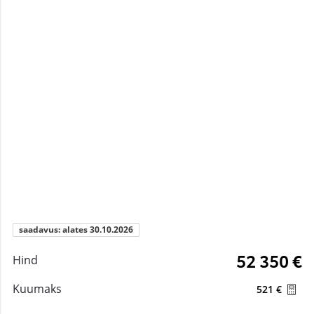
saadavus: alates 30.10.2026
52 350 €
Hind
Kuumaks
521 €