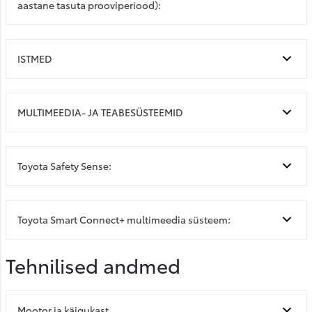
aastane tasuta prooviperiood):
ISTMED
MULTIMEEDIA- JA TEABESÜSTEEMID
Toyota Safety Sense:
Toyota Smart Connect+ multimeedia süsteem:
Tehnilised andmed
Mootor ja käigukast