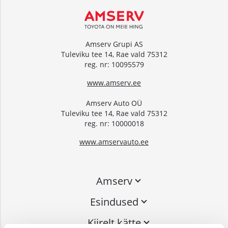
Amserv Grupi AS
Tuleviku tee 14, Rae vald 75312
reg. nr: 10095579
www.amserv.ee
Amserv Auto OÜ
Tuleviku tee 14, Rae vald 75312
reg. nr: 10000018
www.amservauto.ee
Amserv
Esindused
Kiirelt kätte