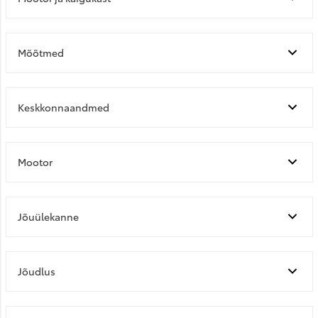
Mõõtmed
Keskkonnaandmed
Mootor
Jõuülekanne
Jõudlus