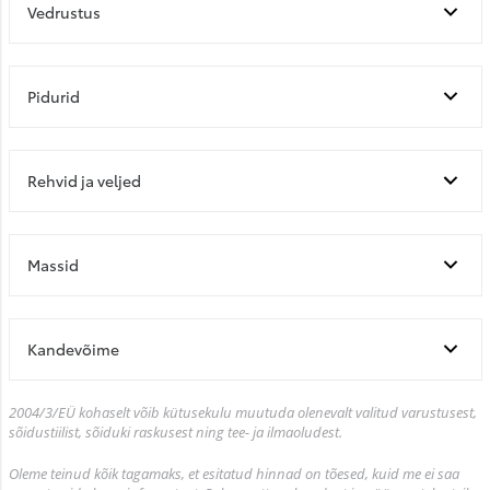
Vedrustus
Pidurid
Rehvid ja veljed
Massid
Kandevõime
2004/3/EÜ kohaselt võib kütusekulu muutuda olenevalt valitud varustusest,
sõidustiilist, sõiduki raskusest ning tee- ja ilmaoludest.
Oleme teinud kõik tagamaks, et esitatud hinnad on tõesed, kuid me ei saa