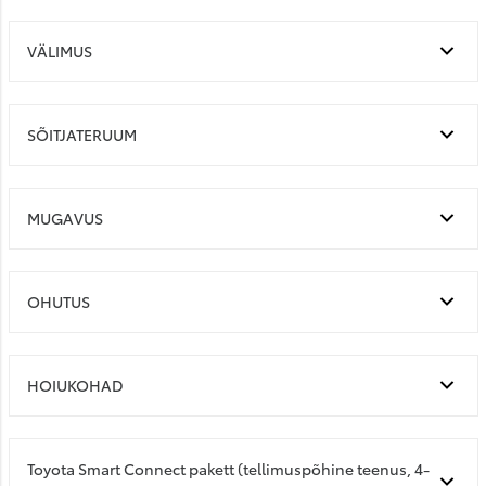
VÄLIMUS
SÕITJATERUUM
MUGAVUS
OHUTUS
HOIUKOHAD
Toyota Smart Connect pakett (tellimuspõhine teenus, 4-