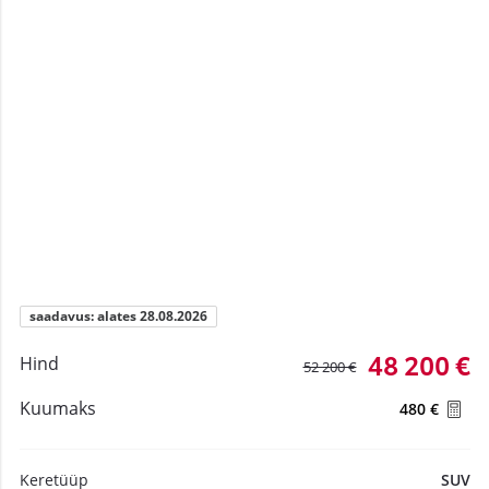
saadavus: alates 28.08.2026
48 200 €
Hind
52 200 €
Kuumaks
480 €
Keretüüp
SUV