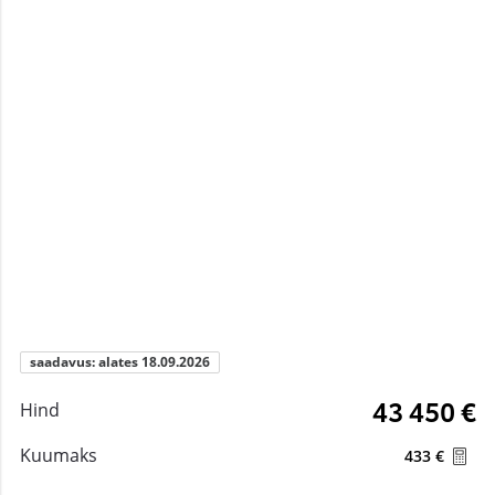
saadavus: alates 18.09.2026
43 450 €
Hind
Kuumaks
433 €