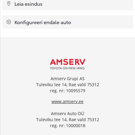
Leia esindus
Konfigureeri endale auto
Amserv Grupi AS
Tuleviku tee 14, Rae vald 75312
reg. nr: 10095579
www.amserv.ee
Amserv Auto OÜ
Tuleviku tee 14, Rae vald 75312
reg. nr: 10000018