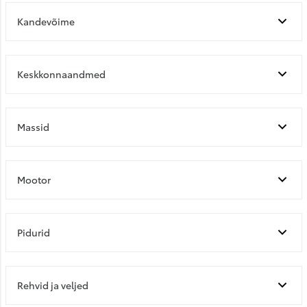
Kandevõime
Keskkonnaandmed
Massid
Mootor
Pidurid
Rehvid ja veljed