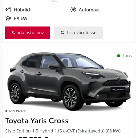
Hübriid
Automaat
68 kW
Saada ostusoov
Lisa võrdlusse
Laos
#FR69392450
Toyota Yaris Cross
Style Edition 1.5 Hybrid 115 e-CVT (Esirattavedu) (68 kW)