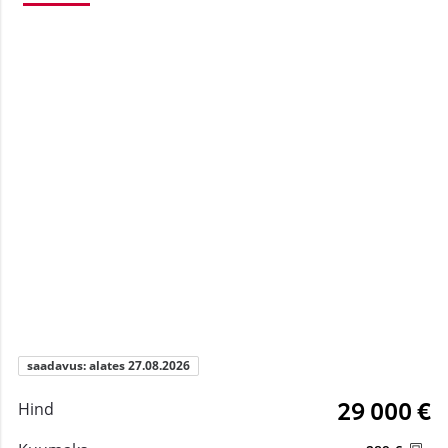
saadavus: alates 27.08.2026
29 000 €
Hind