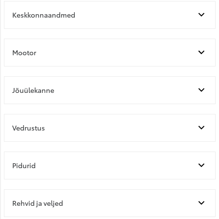
Keskkonnaandmed
Mootor
Jõuülekanne
Vedrustus
Pidurid
Rehvid ja veljed