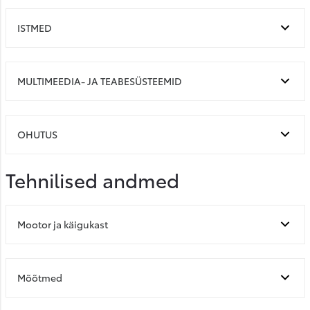
ISTMED
MULTIMEEDIA- JA TEABESÜSTEEMID
OHUTUS
Tehnilised andmed
Mootor ja käigukast
Mõõtmed