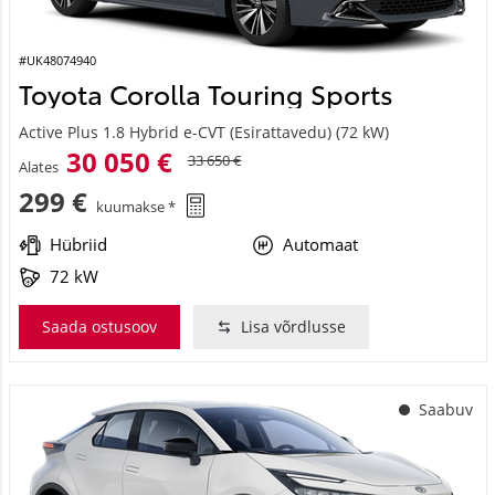
#UK48074940
Toyota Corolla Touring Sports
Active Plus 1.8 Hybrid e-CVT (Esirattavedu) (72 kW)
30 050 €
33 650 €
Alates
299 €
kuumakse *
Hübriid
Automaat
72 kW
Saada ostusoov
Lisa võrdlusse
Saabuv