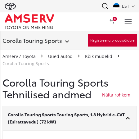
EST
0
Corolla Touring Sports
Registreeru proovisõidule
Amserv / Toyota
Uued autod
Kõik mudelid
Corolla Touring Sports
Corolla Touring Sports
Tehnilised andmed
Corolla Touring Sports Touring Sports, 1.8 Hybrid e-CVT
(Esirattavedu) (72 kW)