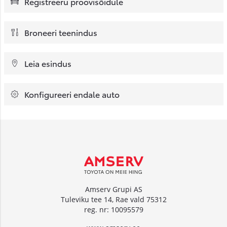
Registreeru proovisõidule
Broneeri teenindus
Leia esindus
Konfigureeri endale auto
Amserv Grupi AS
Tuleviku tee 14, Rae vald 75312
reg. nr: 10095579