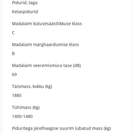
Pidurid, taga
Ketaspidurid
Madalaim kütusesäästlikkuse klass
C
Madalaim märghaardumise klass
B
Madalaim veeremismüra tase (dB)
69
Täismass, kokku (kg)
1885
Tühimass (kg)
1400-1480
Piduritega järelhaagise suurim lubatud mass (kg)