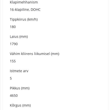
Klapimehhanism
16-klapiline, DOHC
Tippkiirus (km/h)
180
Laius (mm)
1790
Vähim kliirens liikumisel (mm)
155
Istmete arv
5
Pikkus (mm)
4650
Kõrgus (mm)