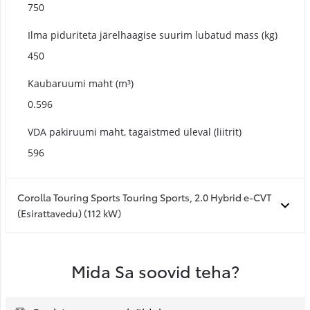
750
Ilma piduriteta järelhaagise suurim lubatud mass (kg)
450
Kaubaruumi maht (m³)
0.596
VDA pakiruumi maht, tagaistmed üleval (liitrit)
596
Corolla Touring Sports Touring Sports, 2.0 Hybrid e-CVT
(Esirattavedu) (112 kW)
Mida Sa soovid teha?