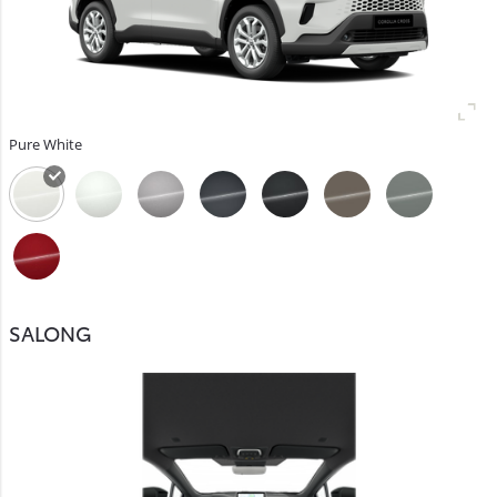
Pure White
SALONG