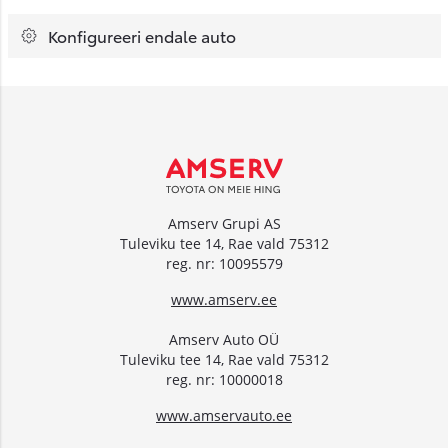
Konfigureeri endale auto
Amserv Grupi AS
Tuleviku tee 14, Rae vald 75312
reg. nr: 10095579
www.amserv.ee
Amserv Auto OÜ
Tuleviku tee 14, Rae vald 75312
reg. nr: 10000018
www.amservauto.ee