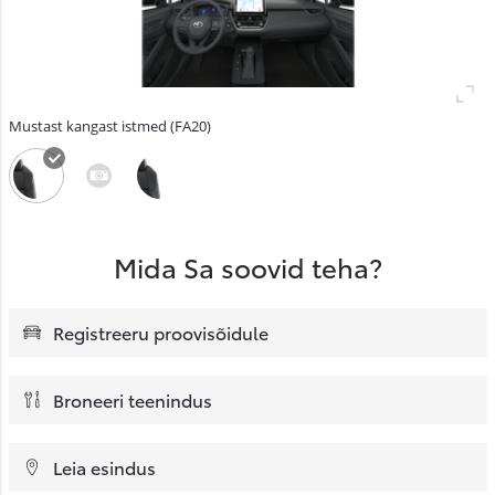
Mustast kangast istmed (FA20)
Mida Sa soovid teha?
Registreeru proovisõidule
Broneeri teenindus
Leia esindus