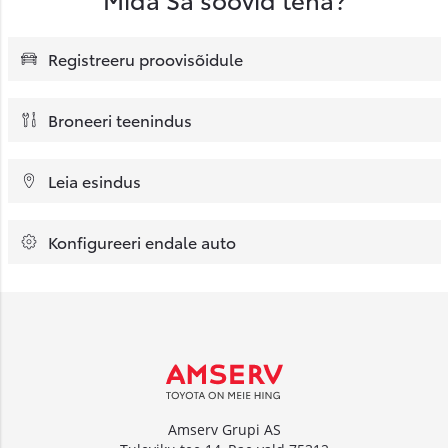
Registreeru proovisõidule
Broneeri teenindus
Leia esindus
Konfigureeri endale auto
Amserv Grupi AS