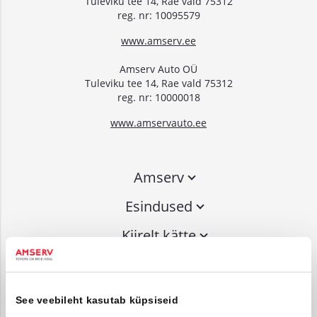
Tuleviku tee 14, Rae vald 75312
reg. nr: 10095579
www.amserv.ee
Amserv Auto OÜ
Tuleviku tee 14, Rae vald 75312
reg. nr: 10000018
www.amservauto.ee
Amserv
Esindused
Kiirelt kätte
Liitu uudiskirjaga
See veebileht kasutab küpsiseid