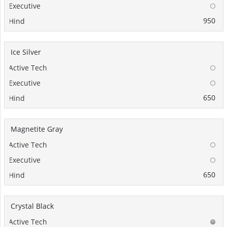
950
Ice Silver
650
Magnetite Gray
650
Crystal Black