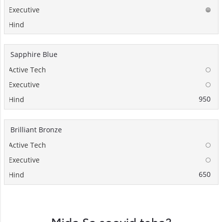
Sapphire Blue
950
Brilliant Bronze
650
Mida Sa soovid teha?