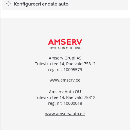
Konfigureeri endale auto
Amserv Grupi AS
Tuleviku tee 14, Rae vald 75312
reg. nr: 10095579
www.amserv.ee
Amserv Auto OÜ
Tuleviku tee 14, Rae vald 75312
reg. nr: 10000018
www.amservauto.ee