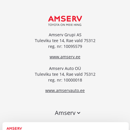
Amserv Grupi AS
Tuleviku tee 14, Rae vald 75312
reg. nr: 10095579
www.amserv.ee
Amserv Auto OÜ
Tuleviku tee 14, Rae vald 75312
reg. nr: 10000018
www.amservauto.ee
Amserv
Esindused
Kiirelt kätte