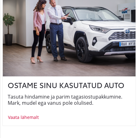
OSTAME SINU KASUTATUD AUTO
Tasuta hindamine ja parim tagasiostupakkumine.
Mark, mudel ega vanus pole olulised.
Vaata lähemalt