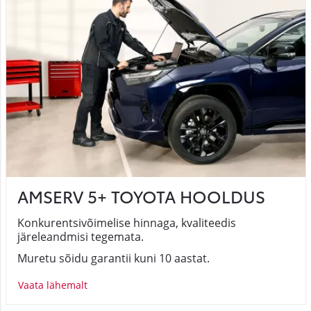
AMSERV 5+ TOYOTA HOOLDUS
Konkurentsivõimelise hinnaga, kvaliteedis
järeleandmisi tegemata.
Muretu sõidu garantii kuni 10 aastat.
Vaata lähemalt