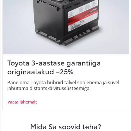
Toyota 3-aastase garantiiga
originaalakud –25%
Pane oma Toyota hübriid talvel soojenema ja suvel
jahutama distantskäivitussüsteemiga.
Vaata lähemalt
Mida Sa soovid teha?