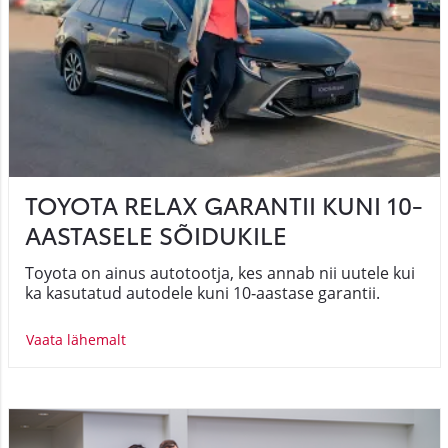
TOYOTA RELAX GARANTII KUNI 10-
AASTASELE SÕIDUKILE
Toyota on ainus autotootja, kes annab nii uutele kui
ka kasutatud autodele kuni 10‑aastase garantii.
Vaata lähemalt