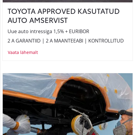
TOYOTA APPROVED KASUTATUD
AUTO AMSERVIST
Uue auto intressiga 1,5% + EURIBOR
2 A GARANTIID | 2 A MAANTEEABI | KONTROLLITUD
Vaata lähemalt