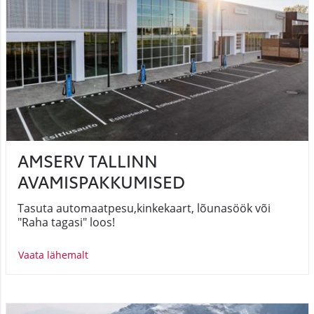
AMSERV TALLINN
AVAMISPAKKUMISED
Tasuta automaatpesu,kinkekaart, lõunasöök või
"Raha tagasi" loos!
Vaata lähemalt