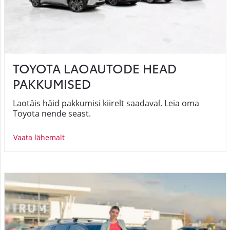
TOYOTA LAOAUTODE HEAD
PAKKUMISED
Laotäis häid pakkumisi kiirelt saadaval. Leia oma
Toyota nende seast.
Vaata lähemalt