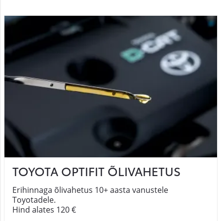
TOYOTA OPTIFIT ÕLIVAHETUS
Erihinnaga õlivahetus 10+ aasta vanustele
Toyotadele.
Hind alates 120 €