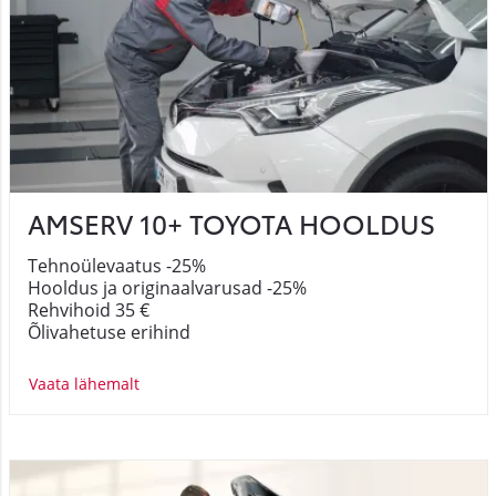
AMSERV 10+ TOYOTA HOOLDUS
Tehnoülevaatus -25%
Hooldus ja originaalvarusad -25%
Rehvihoid 35 €
Õlivahetuse erihind
Vaata lähemalt