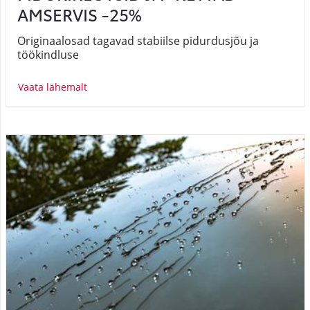
AMSERVIS -25%
Originaalosad tagavad stabiilse pidurdusjõu ja
töökindluse
Vaata lähemalt