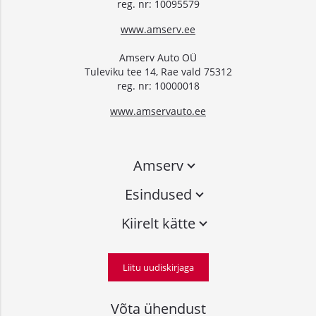
reg. nr: 10095579
www.amserv.ee
Amserv Auto OÜ
Tuleviku tee 14, Rae vald 75312
reg. nr: 10000018
www.amservauto.ee
Amserv
Esindused
Kiirelt kätte
Liitu uudiskirjaga
Võta ühendust