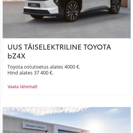
UUS TÄISELEKTRILINE TOYOTA
bZ4X
Toyota ostutoetus alates 4000 €.
Hind alates 37 400 €.
Vaata lähemalt