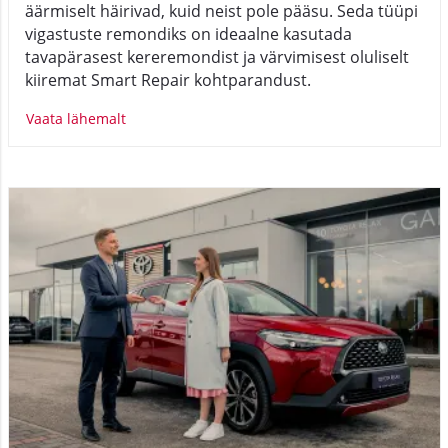
äärmiselt häirivad, kuid neist pole pääsu. Seda tüüpi
vigastuste remondiks on ideaalne kasutada
tavapärasest kereremondist ja värvimisest oluliselt
kiiremat Smart Repair kohtparandust.
Vaata lähemalt