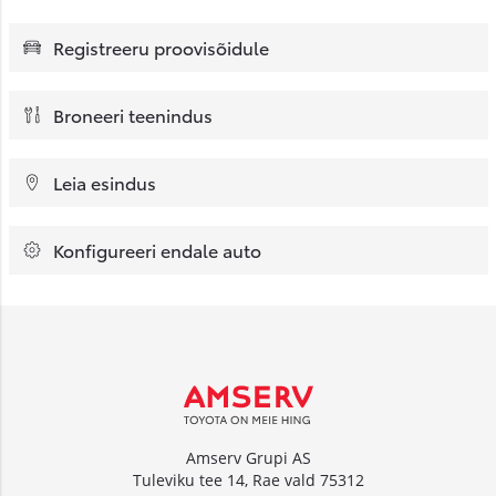
Registreeru proovisõidule
Broneeri teenindus
Leia esindus
Konfigureeri endale auto
Amserv Grupi AS
Tuleviku tee 14, Rae vald 75312