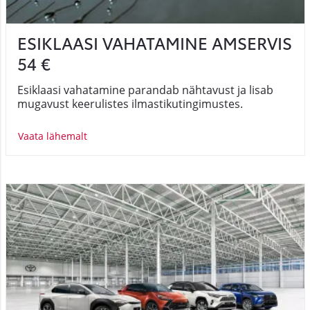
ESIKLAASI VAHATAMINE AMSERVIS
54 €
Esiklaasi vahatamine parandab nähtavust ja lisab
mugavust keerulistes ilmastikutingimustes.
Vaata lähemalt