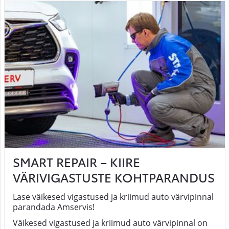
SMART REPAIR – KIIRE
VÄRIVIGASTUSTE KOHTPARANDUS
Lase väikesed vigastused ja kriimud auto värvipinnal
parandada Amservis!
Väikesed vigastused ja kriimud auto värvipinnal on