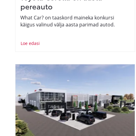
pereauto
What Car? on taaskord maineka konkursi
käigus valinud välja aasta parimad autod.
Loe edasi