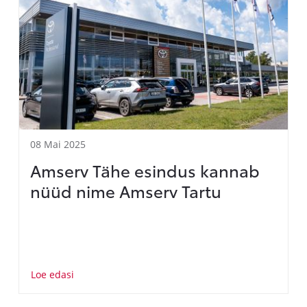
08 Mai 2025
Amserv Tähe esindus kannab
nüüd nime Amserv Tartu
Loe edasi