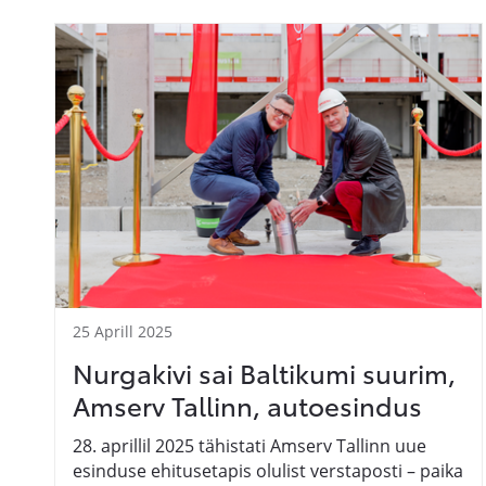
25 Aprill 2025
Nurgakivi sai Baltikumi suurim,
Amserv Tallinn, autoesindus
28. aprillil 2025 tähistati Amserv Tallinn uue
esinduse ehitusetapis olulist verstaposti – paika