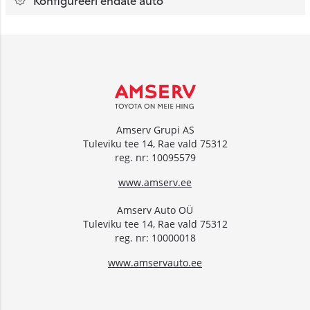
Amserv Grupi AS
Tuleviku tee 14, Rae vald 75312
reg. nr: 10095579
www.amserv.ee
Amserv Auto OÜ
Tuleviku tee 14, Rae vald 75312
reg. nr: 10000018
www.amservauto.ee