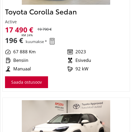
Toyota Corolla Sedan
Active
17 490 €
19 790 €
KM 24%
196 €
kuumakse *
67 888 Km
2023
Bensiin
Esivedu
Manuaal
92 kW
Saada ostusoov