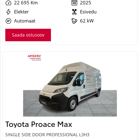
22 695 Km
2025
Elekter
Esivedu
Automaat
62 kW
Saada ostusoov
Toyota Proace Max
SINGLE SIDE DOOR PROFESSIONAL L3H3