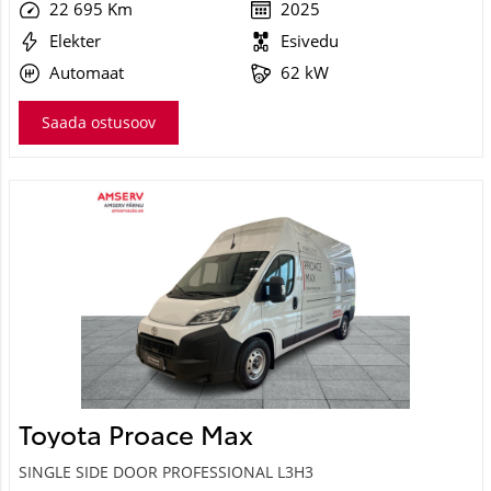
22 695 Km
2025
Elekter
Esivedu
Automaat
62 kW
Saada ostusoov
Toyota Proace Max
SINGLE SIDE DOOR PROFESSIONAL L3H3